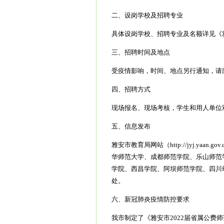
二、设岗学校及招聘专业
具体设岗学校、招聘专业及名额详见《雅
三、招聘时间及地点
受疫情影响，时间、地点另行通知，请
四、招聘方式
现场报名、现场考核，学生和用人单位
五、信息发布
雅安市教育局网站（http://jyj.ya
华师范大学、成都师范学院、乐山师范
学院、西昌学院、阿坝师范学院、四川
处。
六、新冠肺炎疫情防控要求
我市制定了《雅安市2022届省属公费