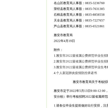
名山区教育局人事股：0835-3236760
荥经县教育局人事股：0835-7631385
石棉县教育局人事股：0835-8858558
天全县教育局人事股：0835-7227657
芦山县教育局人事股：0835-6521861
雅安市教育局
2022年4月19日
附件：
1.
雅安市2022届省属公费师范毕业生
2.
雅安市2022届省属公费师范毕业生招
3.
雅安市2022届省属公费师范毕业生考
4.
个人新冠肺炎疫情防控承诺书
雅安市教育局关于考核招
雅安市定于2022年5月13日9:00-1
安分校）举行考核招聘2022届省属师
1.请各位毕业生提前做好出行安排，注