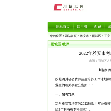
网站首页
四川省
西藏
您的位置：
网站首页
>
雅安市
>
雨城区
> 正文
雨城区
教师
2022年雅安
来源：雨城区人事考
川招汇网 
按照四川省公费师范生培养工作计划和雅
业生的相关事宜公告如下：
一、招聘对象
定向雅安市培养的2022届四川省公费师范
级2年制幼教专科层次）。