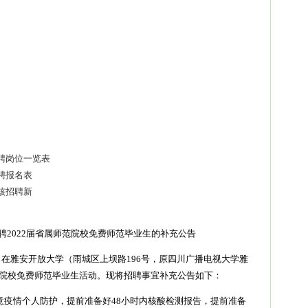
招聘岗位一览表
聘报名表
核招聘新
聘2022届省属师范院校免费师范毕业生的补充公告
2:00，在雅安开放大学（雨城区上坝路196号，原四川广播电视大学雅
范院校免费师范毕业生活动。现将招聘事宜补充公告如下：
意疫情个人防护，提前准备好48小时内核酸检测报告，提前准备