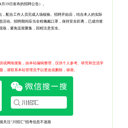
4月19日发布的招聘公告）。
地点，配合工作人员完成入场核验。招聘开始后，结合本人的实际
选活动。招聘期间应当全程佩戴口罩，保持安全距离，已成功签
现场，避免逗留聚集，回程注意安全。
供或网络搜集，由本站编辑整理，仅供个人参考、研究和交流学
题，请联系本站管理员予以更改或删除，谢谢。
描关注“川招汇”招考信息不迷路