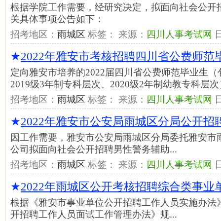
根据学院工作需要，经研究决定，拟面向社会公开
关具体事项公告如下：
招考地区：
雨城区
标签： 来源：
四川人事考试网
★
2022年雅安市考核招聘四川省公费师范
定向雅安市培养的2022届四川省公费师范毕业生（包
2019级3年制专科层次、2020级2年制幼教专科层
招考地区：
雨城区
标签： 来源：
四川人事考试网
★
2022年雅安市公安局雨城区分局公开
因工作需要，雅安市公安局雨城区分局委托雅安市
公司拟面向社会公开招聘男性警务辅助...
招考地区：
雨城区
标签： 来源：
四川人事考试网
★
2022年雨城区公开考核招聘综合类事
根据《雅安市事业单位公开招聘工作人员实施办法
开招聘工作人员面试工作管理办法》规...