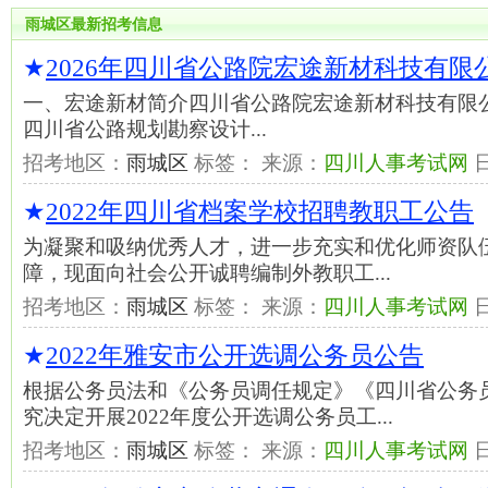
雨城区最新招考信息
★
2026年四川省公路院宏途新材科技有
一、宏途新材简介四川省公路院宏途新材科技有限公
四川省公路规划勘察设计...
招考地区：
雨城区
标签： 来源：
四川人事考试网
★
2022年四川省档案学校招聘教职工公告
为凝聚和吸纳优秀人才，进一步充实和优化师资队
障，现面向社会公开诚聘编制外教职工...
招考地区：
雨城区
标签： 来源：
四川人事考试网
★
2022年雅安市公开选调公务员公告
根据公务员法和《公务员调任规定》《四川省公务
究决定开展2022年度公开选调公务员工...
招考地区：
雨城区
标签： 来源：
四川人事考试网