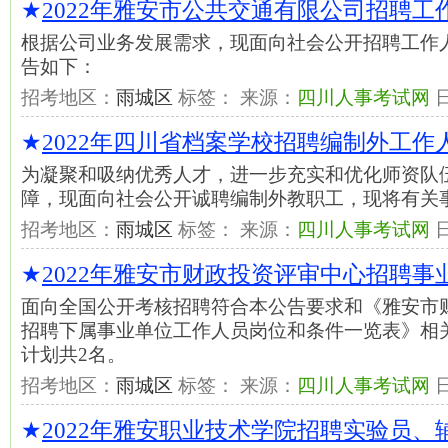
★
2022年雅安市公共交通有限公司招聘工
根据公司业务发展需求，现面向社会公开招聘工作
告如下：
招考地区：
雨城区
标签： 来源：
四川人事考试网
★
2022年四川省档案学校招聘编制外工作
为凝聚和吸纳优秀人才，进一步充实和优化师资队
障，现面向社会公开诚聘编制外教职工，现将有关
招考地区：
雨城区
标签： 来源：
四川人事考试网
★
2022年雅安市财政投资评审中心招聘
面向全国公开考核招聘符合本公告要求和《雅安市财
招聘下属事业单位工作人员岗位和条件一览表》相
计划共2名。
招考地区：
雨城区
标签： 来源：
四川人事考试网
★
2022年雅安职业技术学院招聘实验员、