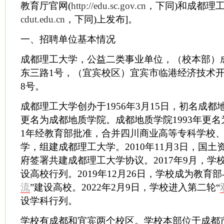
教育厅官网(
http://edu.sc.gov.cn
，下同)和成都理工
cdut.edu.cn
，下同)上发布]。
一、招聘单位基本情况
成都理工大学，公益二类事业单位，（校本部）
东三路1号，（宜宾校区）宜宾市临港经济技术开
8号。
成都理工大学创办于1956年3月15日，初名成都地
更名为成都地质学院。成都地质学院1993年更名
1年经教育部批准，合并四川商业高等专科学校
学，组建成都理工大学。2010年11月3日，国
府签署共建成都理工大学协议。2017年9月，学
设高校行列。2019年12月26日，学校成为教育
流
”建设高校。2022年2月9日，学校进入第二轮“
设学科行列。
学校有成都和宜宾两个校区。学校本部位于成都