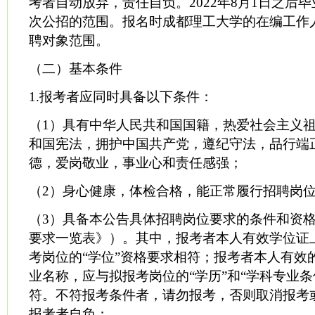
考者自动放弃，责任自负。2022年8月1日之后
次公招的范围。报名时成都理工大学的在编工作
聘对象范围。
（二）基本条件
1.报考者应同时具备以下条件：
（1）具有中华人民共和国国籍，热爱社会主义
和国宪法，拥护中国共产党，遵纪守法，品行端
德，爱岗敬业，事业心和责任感强；
（2）身心健康，体检合格，能正常履行招聘岗
（3）具备本公告具体招聘岗位要求的条件和资
要求一览表》）。其中，报考者本人有效学位证
考岗位的“学位”资格要求相符；报考者本人有效
业名称，应与拟报考岗位的“学历”和“学科专业条
符。不符报考条件者，请勿报考，否则取消报考
报考者自负；