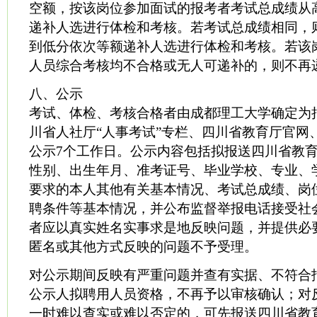
空额，按该岗位参加面试的报考者考试总成绩从
递补人选进行体检和考核。若考试总成绩相同，
到低分依次等额递补人选进行体检和考核。若该
人员综合考核均不合格或无人可递补的，则不再
八、公示
考试、体检、考核合格者由成都理工大学确定为
川省人社厅“人事考试”专栏、四川省教育厅官网
公示7个工作日。公示内容包括拟报送四川省教
性别、出生年月、准考证号、毕业学校、专业、
要求的本人其他有关基本情况、考试总成绩、岗
聘条件等基本情况，并公布监督举报电话接受社
者应以真实姓名实事求是地反映问题，并提供必
匿名或其他方式反映的问题不予受理。
对公示期间反映有严重问题并查有实据、不符合
公示人拟聘用人员资格，不再予以审核确认；对
一时难以查实或难以否定的，可先报送四川省教