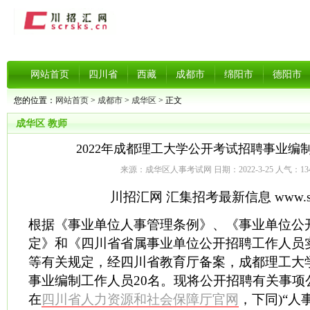
网站首页
四川省
西藏
成都市
绵阳市
德阳市
您的位置：
网站首页
>
成都市
>
成华区
> 正文
成华区
教师
2022年成都理工大学公开考试招聘事业编
来源：成华区人事考试网 日期：2022-3-25 人气：
13
川招汇网 汇集招考最新信息 www.scrs
根据《事业单位人事管理条例》、《事业单位公
定》和《四川省省属事业单位公开招聘工作人员
等有关规定，经四川省教育厅备案，成都理工大
事业编制工作人员20名。现将公开招聘有关事项
在
四川省人力资源和社会保障厅官网
，下同)“人