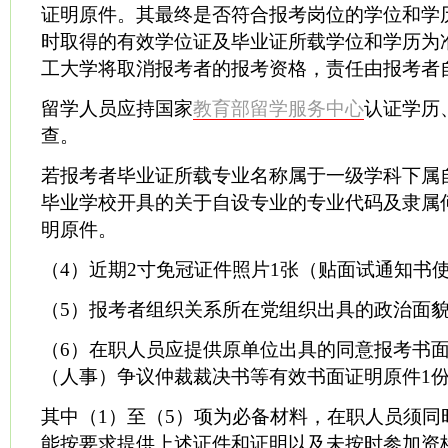
证明原件。其最终是否符合报考岗位的学位和学
时取得的有效学位证及毕业证所载学位和学历为
工大学将取消报考者的报考资格，责任由报考者
留学人员应持国家
教育部留学服务中心
认证学历
查。
若报考者毕业证所载专业名称属于一级学科下属
毕业学校开具的关于自设专业的专业代码及隶属
明原件。
（4）近期2寸免冠证件照片1张（贴面试通知书
（5）报考者组织关系所在党组织出具的政治面貌
（6）在职人员应提供原单位出具的同意报考书
（人事）争议仲裁裁决书等有效书面证明原件1
其中（1）至（5）项为必备材料，在职人员须同
能按要求提供上述证件和证明以及未按时参加资