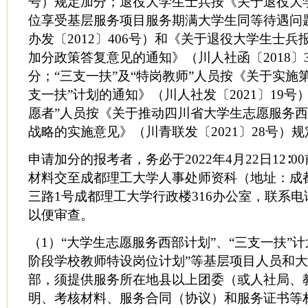
号）规定加分；退役大学生士兵按《关于退役大
位享受基层服务项目服务期满大学生同等待遇问
办发〔2012〕406号）和《关于退役大学生士
加分政策答复意见的通知》（川人社函〔2018〕
分；“三支一扶”及“特岗教师”人员按《关于实施
支一扶”计划的通知》（川人社发〔2021〕19号
愿者”人员按《关于推动四川省大学生志愿服务
战略的实施意见》（川青联发〔2021〕28号）
申请加分的报考者，务必于2022年4月22日12∶
材料交至成都理工大学人事处师资科（地址：成
三路1号成都理工大学行政楼316办公室，联系电话02
以便审查。
（1）“大学生志愿服务西部计划”、“三支一扶”
阶段学校教师特设岗位计划”等基层项目人员和
部，须提供服务所在地县以上团委（或人社局、
明、考核材料、服务合同（协议）和服务证书等