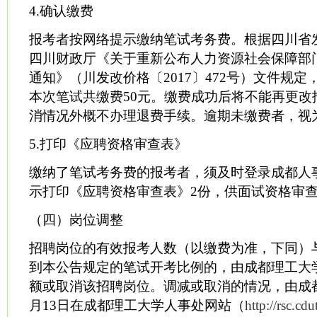
4.确认缴费
报考者按网络提示缴纳笔试考务费。根据四川省
四川财政厅《关于重新公布人力资源社会保障部
通知》（川发改价格〔2017〕472号）文件规定
本次笔试共缴费50元。缴费成功后将不能再更改
消情况外概不办理退费手续。逾期未缴费者，视
5.打印《应聘资格审查表》
缴纳了笔试考务费的报考者，须及时登录成都人
示打印《应聘资格审查表》2份，供面试资格审
（四）岗位调整
招聘岗位的有效报考人数（以缴费为准，下同）
到本公告规定的笔试开考比例的，由成都理工大
额或取消该招聘岗位。调减或取消的情况，由成都理
月13日在成都理工大学人事处网站（
http://rsc.cdu