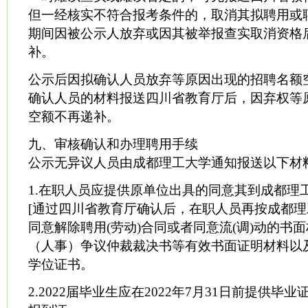
但一经核实不符合报考条件的，取消其拟聘用或
期间因被公示人放弃或因其被举报查实取消资格
补。
公示后因拟确认人员放弃等原因出现的招聘名额
确认人员的材料报送四川省教育厅后，因弃权等
空额不再递补。
九、审核确认和办理聘用手续
公示无异议人员由成都理工大学通知报送以下材
1.在职人员应提供原单位出具的同意其到成都理
[通过四川省教育厅确认后，在职人员再按成都
同意解除聘用(劳动)合同或者同意流(调)动的书
（人事）争议仲裁裁决书等有效书面证明材料以
学位证书。
2.2022届毕业生应在2022年7月31日前提供