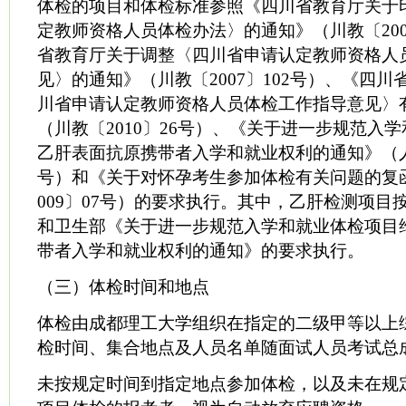
体检的项目和体检标准参照《四川省教育厅关于
定教师资格人员体检办法〉的通知》（川教〔200
省教育厅关于调整〈四川省申请认定教师资格人
见〉的通知》（川教〔2007〕102号）、《四
川省申请认定教师资格人员体检工作指导意见〉
（川教〔2010〕26号）、《关于进一步规范入
乙肝表面抗原携带者入学和就业权利的通知》（人社
号）和《关于对怀孕考生参加体检有关问题的复
009〕07号）的要求执行。其中，乙肝检测项目
和卫生部《关于进一步规范入学和就业体检项目
带者入学和就业权利的通知》的要求执行。
（三）体检时间和地点
体检由成都理工大学组织在指定的二级甲等以上
检时间、集合地点及人员名单随面试人员考试总
未按规定时间到指定地点参加体检，以及未在规