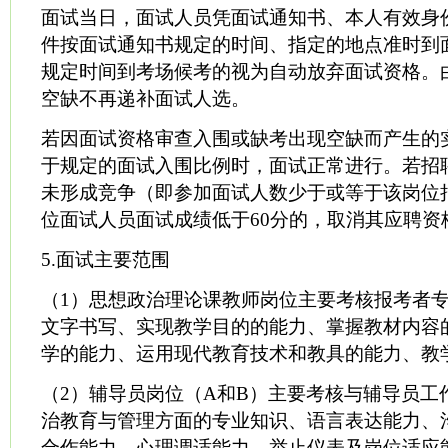
面试当日，面试人员凭面试通知书、本人有效身
件按面试通知书规定的时间、指定的地点准时到
规定时间到考场候考的视为自动放弃面试资格。
空缺不再递补面试人选。
若因面试资格审查入围或缺考出现空缺而产生的
于规定的面试入围比例时，面试正常进行。若招
未形成竞争（即参加面试人数少于或等于该岗位
位面试人员面试成绩低于60分的，取消其应聘资
5.面试主要范围
（1）思想政治理论课教师岗位主要考核报考者
文字书写、实现教学目的的能力、掌握教材内容
学的能力、运用现代教育技术和教具的能力、教
（2）辅导员岗位（A和B）主要考核与辅导员工
治教育与管理方面的专业知识、语言表达能力、
合作能力、心理调适能力、举止仪表及岗位适应