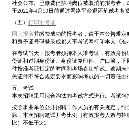
社会公布。已缴费但招聘岗位被取消的报考者，
于2022年4月19日前通过网络平台退还笔试考
（五）
打印准考证
网上报名
并缴费成功的报考者，请于本公告规定
和身份证号码登录成都人事考试网打印本人《准
在考试当天，报考者须持本人准考证，有效身份
份证和过期身份证、身份证复印件、户口簿，下
件按准考证指定的时间和考场参加笔试。逾期未
关证件不符合规定要求而影响考试的一切责任由
五、考试
本次招聘采用综合淘汰的考试方式进行。考试包
按照事业单位公开招聘工作人员的有关规定，结
际，本次招聘笔试开考比例（有效报考人数与招
比）不低于3:1。